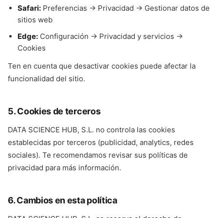
Safari:
Preferencias → Privacidad → Gestionar datos de
sitios web
Edge:
Configuración → Privacidad y servicios →
Cookies
Ten en cuenta que desactivar cookies puede afectar la
funcionalidad del sitio.
5. Cookies de terceros
DATA SCIENCE HUB, S.L. no controla las cookies
establecidas por terceros (publicidad, analytics, redes
sociales). Te recomendamos revisar sus políticas de
privacidad para más información.
6. Cambios en esta política