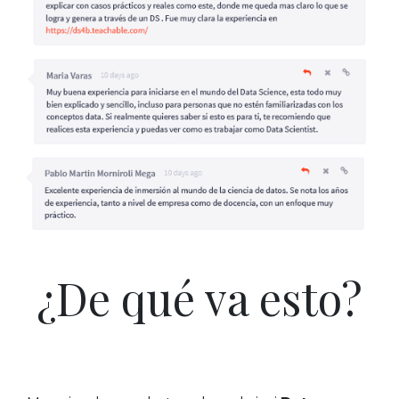
¿De qué va esto?