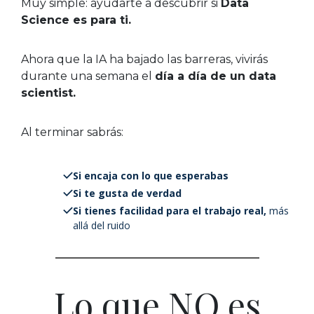
Muy simple: ayudarte a descubrir si
Data
Science es para ti.
Ahora que la IA ha bajado las barreras, vivirás
durante una semana el
día a día de un data
scientist.
Al terminar sabrás:
Si encaja con lo que esperabas
Si te gusta de verdad
Si tienes facilidad para el trabajo real,
más
allá del ruido
Lo que NO es