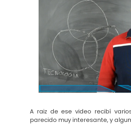
A raiz de ese video recibí var
parecido muy interesante, y algu