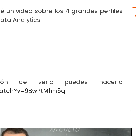
 un video sobre los 4 grandes perfiles
ata Analytics:
ón de verlo puedes hacerlo
watch?v=9BwPtM1m5qI