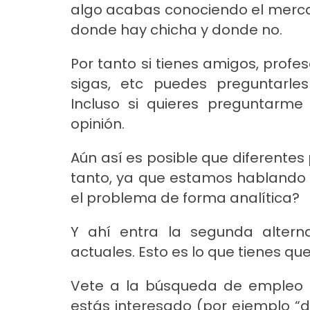
algo acabas conociendo el mercad
donde hay chicha y donde no.
Por tanto si tienes amigos, profe
sigas, etc puedes preguntarle
Incluso si quieres preguntarm
opinión.
Aún así es posible que diferentes
tanto, ya que estamos hablando 
el problema de forma analítica?
Y ahí entra la segunda alterna
actuales. Esto es lo que tienes qu
Vete a la búsqueda de empleo 
estás interesado (por ejemplo “da