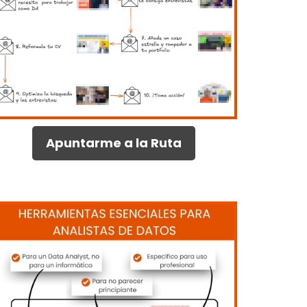
Apuntarme a la Ruta