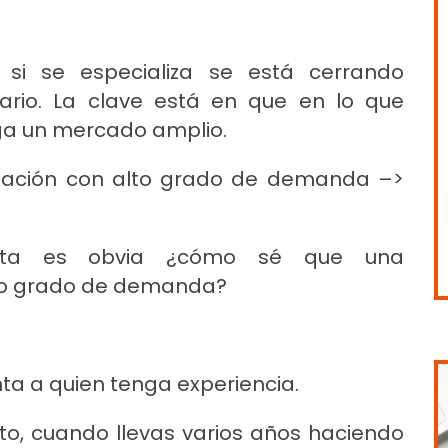
si se especializa se está cerrando
rario. La clave está en que en lo que
ga un mercado amplio.
lización con alto grado de demanda –>
gunta es obvia ¿cómo sé que una
lto grado de demanda?
ta a quien tenga experiencia.
to, cuando llevas varios años haciendo