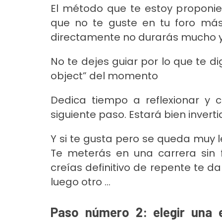
El método que te estoy proponien
que no te guste en tu foro más 
directamente no durarás mucho 
No te dejes guiar por lo que te di
object” del momento
Dedica tiempo a reflexionar y 
siguiente paso. Estará bien invert
Y si te gusta pero se queda muy le
Te meterás en una carrera sin 
creías definitivo de repente te d
luego otro …
Paso número 2: elegir una e