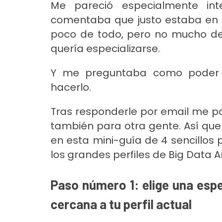
Me pareció especialmente in
comentaba que justo estaba en e
poco de todo, pero no mucho de
quería especializarse.
Y me preguntaba como poder e
hacerlo.
Tras responderle por email me pa
también para otra gente. Así que
en esta mini-guía de 4 sencillos
los grandes perfiles de Big Data An
Paso número 1: elige una espe
cercana a tu perfil actual