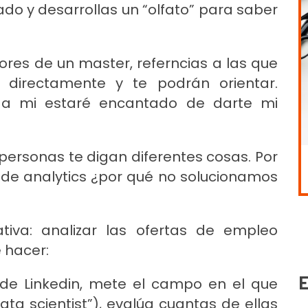
o y desarrollas un “olfato” para saber
sores de un master, referncias a las que
s directamente y te podrán orientar.
e a mi estaré encantado de darte mi
 personas te digan diferentes cosas. Por
de analytics ¿por qué no solucionamos
tiva: analizar las ofertas de empleo
e hacer:
E
de Linkedin, mete el campo en el que
ta scientist”), evalúa cuantas de ellas