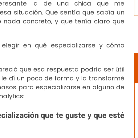
teresante la de una chica que me
sa situación. Que sentía que sabía un
 nada concreto, y que tenía claro que
legir en qué especializarse y cómo
reció que esa respuesta podría ser útil
 le dí un poco de forma y la transformé
 pasos para especializarse en alguno de
alytics:
cialización que te guste y que esté