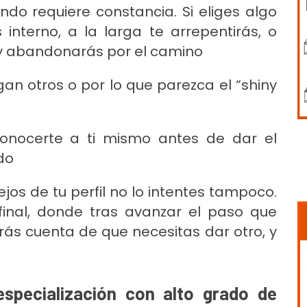
do requiere constancia. Si eliges algo
interno, a la larga te arrepentirás, o
y abandonarás por el camino
gan otros o por lo que parezca el “shiny
conocerte a ti mismo antes de dar el
ido
jos de tu perfil no lo intentes tampoco.
final, donde tras avanzar el paso que
arás cuenta de que necesitas dar otro, y
specialización con alto grado de