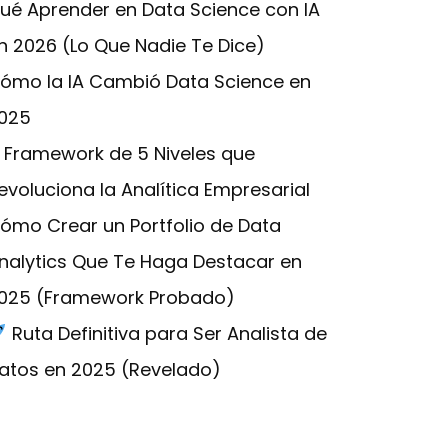
ué Aprender en Data Science con IA
n 2026 (Lo Que Nadie Te Dice)
ómo la IA Cambió Data Science en
025
l Framework de 5 Niveles que
evoluciona la Analítica Empresarial
ómo Crear un Portfolio de Data
nalytics Que Te Haga Destacar en
025 (Framework Probado)
Ruta Definitiva para Ser Analista de
atos en 2025 (Revelado)