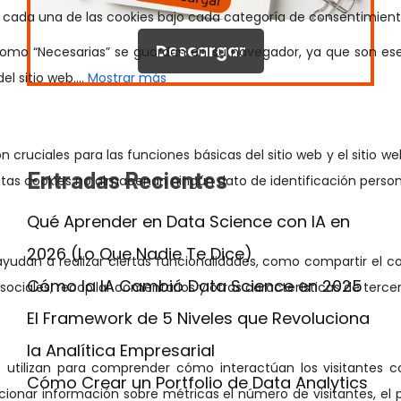
Descargar
Entradas Recientes
Qué Aprender en Data Science con IA en
2026 (Lo Que Nadie Te Dice)
Cómo la IA Cambió Data Science en 2025
El Framework de 5 Niveles que Revoluciona
la Analítica Empresarial
Cómo Crear un Portfolio de Data Analytics