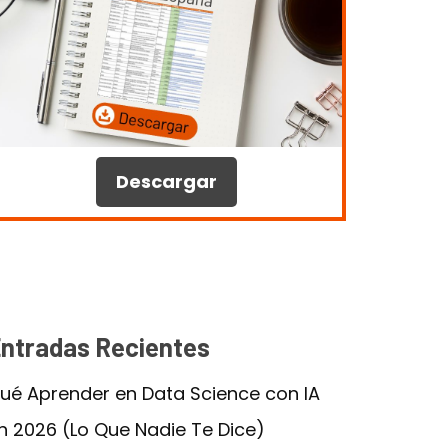
Descargar
ntradas Recientes
ué Aprender en Data Science con IA
n 2026 (Lo Que Nadie Te Dice)