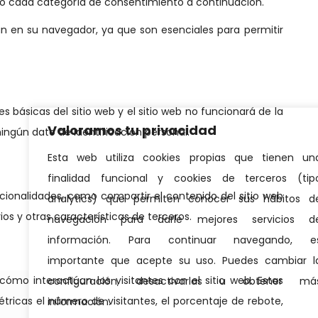
Valoramos tu privacidad
Esta web utiliza cookies propias que tienen un
finalidad funcional y cookies de terceros (tip
analytics) que permiten conocer sus hábitos d
navegación para darle mejores servicios d
información. Para continuar navegando, e
importante que acepte su uso. Puedes cambiar l
configuración, desactivarlas u obtener má
información.