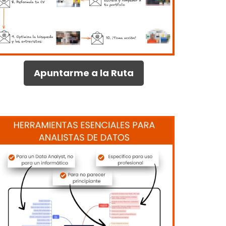
Apuntarme a la Ruta