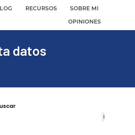
LOG
RECURSOS
SOBRE MI
OPINIONES
ta datos
uscar
Buscar