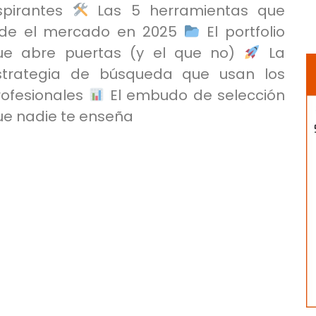
spirantes
Las 5 herramientas que
ide el mercado en 2025
El portfolio
ue abre puertas (y el que no)
La
strategia de búsqueda que usan los
rofesionales
El embudo de selección
ue nadie te enseña