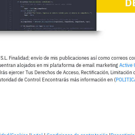
D
. Finalidad; envío de mis publicaciones así como correos come
cuentran alojados en mi plataforma de email marketing
Active
ás ejercer Tus Derechos de Acceso, Rectificación, Limitación 
toridad de Control Encontrarás más información en (
POLITIC