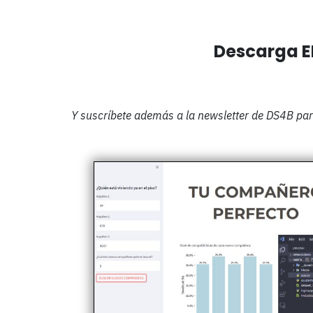
Descarga E
Y suscríbete además a la newsletter de DS4B para