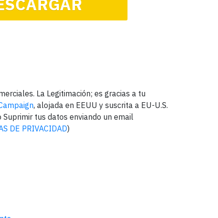
ESCARGAR
rciales. La Legitimación; es gracias a tu
 Campaign
, alojada en EEUU y suscrita a EU-U.S.
o Suprimir tus datos enviando un email
AS DE PRIVACIDAD
)