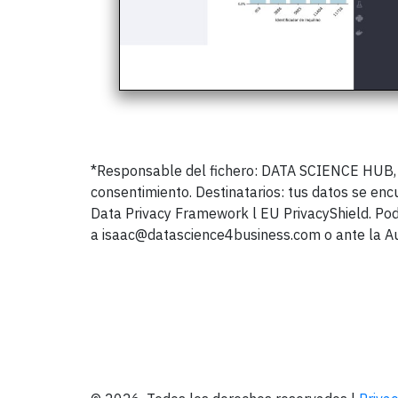
*Responsable del fichero: DATA SCIENCE HUB, S.L
consentimiento. Destinatarios: tus datos se en
Data Privacy Framework l EU PrivacyShield. Podr
a isaac@datascience4business.com o ante la Au