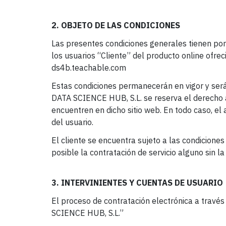
2. OBJETO DE LAS CONDICIONES
Las presentes condiciones generales tienen por
los usuarios “Cliente” del producto online ofr
ds4b.teachable.com
Estas condiciones permanecerán en vigor y serán
DATA SCIENCE HUB, S.L. se reserva el derecho a 
encuentren en dicho sitio web. En todo caso, el 
del usuario.
El cliente se encuentra sujeto a las condicione
posible la contratación de servicio alguno sin 
3. INTERVINIENTES Y CUENTAS DE USUARIO
El proceso de contratación electrónica a travé
SCIENCE HUB, S.L.”