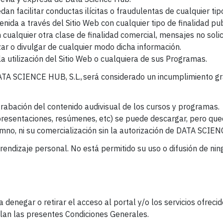
an facilitar conductas ilícitas o fraudulentas de cualquier tip
nida a través del Sitio Web con cualquier tipo de finalidad publ
cualquier otra clase de finalidad comercial, mensajes no solici
ar o divulgar de cualquier modo dicha información.
a utilización del Sitio Web o cualquiera de sus Programas.
TA SCIENCE HUB, S.L., será considerado un incumplimiento gr
abación del contenido audivisual de los cursos y programas.
 presentaciones, resúmenes, etc) se puede descargar, pero que
umno, ni su comercialización sin la autorización de DATA SCIEN
rendizaje personal. No está permitido su uso o difusión de nin
enegar o retirar el acceso al portal y/o los servicios ofrecid
plan las presentes Condiciones Generales.