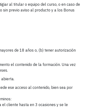
ar al titular o equipo del curso, o en caso de
 sin previo aviso al producto y a los Bonus
mayores de 18 años o, (b) tener autorización
mento el contenido de la formación. Una vez
eses.
 abierta.
ede ese acceso al contenido, bien sea por
rminos:
a el cliente hasta en 3 ocasiones y se le