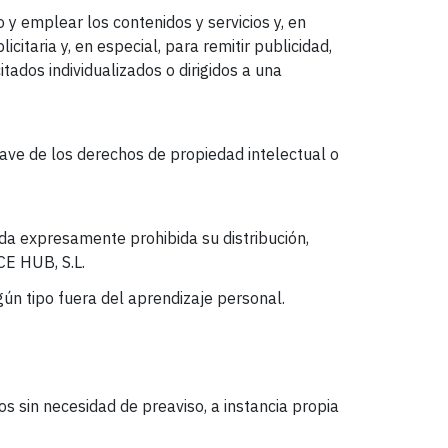
o y emplear los contenidos y servicios y, en
icitaria y, en especial, para remitir publicidad,
tados individualizados o dirigidos a una
ave de los derechos de propiedad intelectual o
da expresamente prohibida su distribución,
CE HUB, S.L.
gún tipo fuera del aprendizaje personal.
os sin necesidad de preaviso, a instancia propia