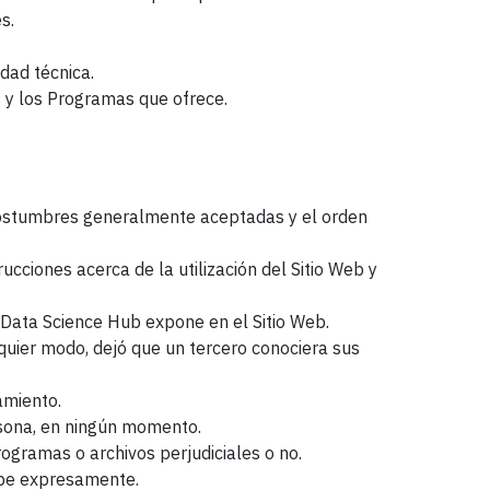
s.
idad técnica.
s y los Programas que ofrece.
s costumbres generalmente aceptadas y el orden
ucciones acerca de la utilización del Sitio Web y
e Data Science Hub expone en el Sitio Web.
alquier modo, dejó que un tercero conociera sus
amiento.
rsona, en ningún momento.
programas o archivos perjudiciales o no.
híbe expresamente.