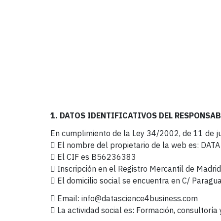
1. DATOS IDENTIFICATIVOS DEL RESPONSAB
En cumplimiento de la Ley 34/2002, de 11 de juli
 El nombre del propietario de la web es: DAT
 El CIF es B56236383
 Inscripción en el Registro Mercantil de Madrid
 El domicilio social se encuentra en
C/ Paragu
 Email: info@datascience4business.com
 La actividad social es: Formación, consultoría 