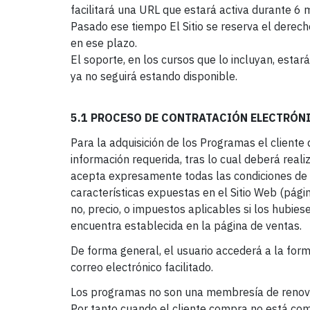
facilitará una URL que estará activa durante 6 
Pasado ese tiempo El Sitio se reserva el derecho
en ese plazo.
El soporte, en los cursos que lo incluyan, est
ya no seguirá estando disponible.
5.1 PROCESO DE CONTRATACIÓN ELECTRÓN
Para la adquisición de los Programas el cliente
información requerida, tras lo cual deberá reali
acepta expresamente todas las condiciones de 
características expuestas en el Sitio Web (pág
no, precio, o impuestos aplicables si los hubie
encuentra establecida en la página de ventas.
De forma general, el usuario accederá a la forma
correo electrónico facilitado.
Los programas no son una membresía de renova
Por tanto cuando el cliente compra no está co