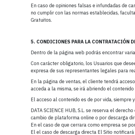
En caso de opiniones falsas e infundadas de car
no cumplir con las normas establecidas, faculta
Gratuitos.
5. CONDICIONES PARA LA CONTRATACIÓN 
Dentro de la página web podrás encontrar vari
Con carácter obligatorio, los Usuarios que dese
expresa de sus representantes legales para real
En la página de ventas, el cliente tendrá acce
acceda a la misma, se irá abriendo el contenid
El acceso al contenido es de por vida, siempre
DATA SCIENCE HUB, S.L. se reserva el derecho d
cambio de plataforma online o por descarga dir
En el caso de que cerrara como empresa se pond
El el caso de descarga directa El Sitio notifica