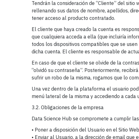
Tendrán la consideración de “Cliente” del sitio
rellenando sus datos de nombre, apellidos, dire
tener acceso al producto contratado.
El cliente que haya creado la cuenta es respons
que cualquiera acceda a ella (que incluiría info
todos los dispositivos compatibles que se usen 
dicha cuenta. El cliente es responsable de actu
En caso de que el cliente se olvide de la contr
“olvidó su contraseña”. Posteriormente, recibi
sufrir un robo de la misma, rogamos que lo com
Una vez dentro de la plataforma el usuario pod
menú lateral de la misma y accediendo a cada u
3.2. Obligaciones de la empresa
Data Science Hub se compromete a cumplir las 
• Poner a disposición del Usuario en el Sitio We
• Enviar al Usuario, a la dirección de email qu