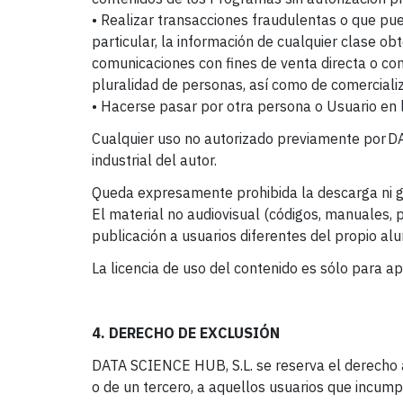
• Realizar transacciones fraudulentas o que pued
particular, la información de cualquier clase obte
comunicaciones con fines de venta directa o con 
pluralidad de personas, así como de comercializ
• Hacerse pasar por otra persona o Usuario en l
Cualquier uso no autorizado previamente por DA
industrial del autor.
Queda expresamente prohibida la descarga ni gr
El material no audiovisual (códigos, manuales,
publicación a usuarios diferentes del propio al
La licencia de uso del contenido es sólo para ap
4. DERECHO DE EXCLUSIÓN
DATA SCIENCE HUB, S.L. se reserva el derecho a d
o de un tercero, a aquellos usuarios que incum