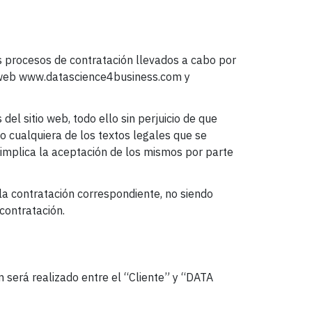
s procesos de contratación llevados a cabo por
io web www.datascience4business.com y
el sitio web, todo ello sin perjuicio de que
o cualquiera de los textos legales que se
, implica la aceptación de los mismos por parte
la contratación correspondiente, no siendo
contratación.
 será realizado entre el “Cliente” y “DATA