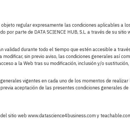
 objeto regular expresamente las condiciones aplicables a lo
ecido por parte de DATA SCIENCE HUB, S.L. a través de su sit
 validad durante todo el tiempo que estén accesible a través d
modificar, sin previo aviso, las condiciones generales así com
acceso a la Web tras su modificación, inclusión y/o sustitución
s generales vigentes en cada uno de los momentos de realizar 
la previa aceptación de las presentes condiciones generales de 
s del sitio web www.datascience4business.com y teachable.com