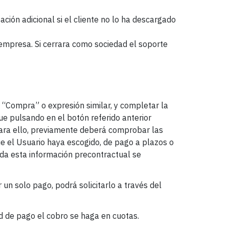
ación adicional si el cliente no lo ha descargado
 empresa. Si cerrara como sociedad el soporte
n “Compra” o expresión similar, y completar la
que pulsando en el botón referido anterior
ara ello, previamente deberá comprobar las
ue el Usuario haya escogido, de pago a plazos o
oda esta información precontractual se
 un solo pago, podrá solicitarlo a través del
 de pago el cobro se haga en cuotas.