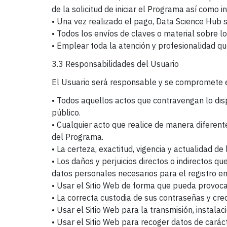
de la solicitud de iniciar el Programa así como 
• Una vez realizado el pago, Data Science Hub se
• Todos los envíos de claves o material sobre lo
• Emplear toda la atención y profesionalidad qu
3.3 Responsabilidades del Usuario
El Usuario será responsable y se compromete 
• Todos aquellos actos que contravengan lo dis
público.
• Cualquier acto que realice de manera diferente
del Programa.
• La certeza, exactitud, vigencia y actualidad d
• Los daños y perjuicios directos o indirectos q
datos personales necesarios para el registro en
• Usar el Sitio Web de forma que pueda provocar
• La correcta custodia de sus contraseñas y cr
• Usar el Sitio Web para la transmisión, instalac
• Usar el Sitio Web para recoger datos de cará