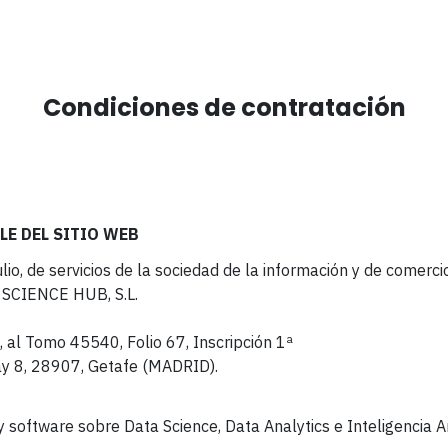
Condiciones de contratación
LE DEL SITIO WEB
o, de servicios de la sociedad de la información y de comercio
A SCIENCE HUB, S.L.
, al Tomo 45540, Folio 67, Inscripción 1ª
ay 8, 28907, Getafe (MADRID)
.
y software sobre Data Science, Data Analytics e Inteligencia Art