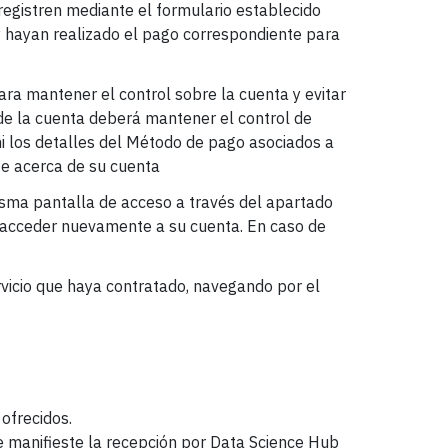
registren mediante el formulario establecido
, y hayan realizado el pago correspondiente para
ara mantener el control sobre la cuenta y evitar
ar de la cuenta deberá mantener el control de
 ni los detalles del Método de pago asociados a
ite acerca de su cuenta
misma pantalla de acceso a través del apartado
á acceder nuevamente a su cuenta. En caso de
rvicio que haya contratado, navegando por el
 ofrecidos.
ue manifieste la recepción por Data Science Hub