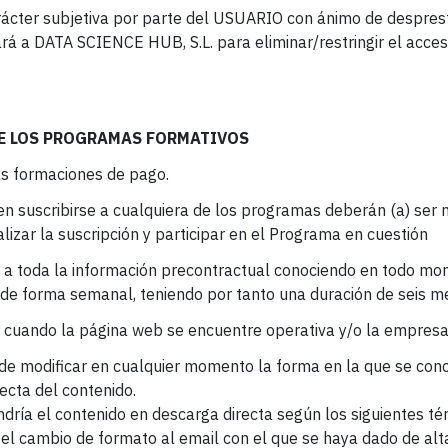
ácter subjetiva por parte del USUARIO con ánimo de desprestigi
rá a DATA SCIENCE HUB, S.L. para eliminar/restringir el acceso
DE LOS PROGRAMAS FORMATIVOS
as formaciones de pago.
en suscribirse a cualquiera de los programas deberán (a) ser 
izar la suscripción y participar en el Programa en cuestión
so a toda la información precontractual conociendo en todo mo
o de forma semanal, teniendo por tanto una duración de seis m
 y cuando la página web se encuentre operativa y/o la empresa
e modificar en cualquier momento la forma en la que se conc
ecta del contenido.
ría el contenido en descarga directa según los siguientes té
rá el cambio de formato al email con el que se haya dado de alt