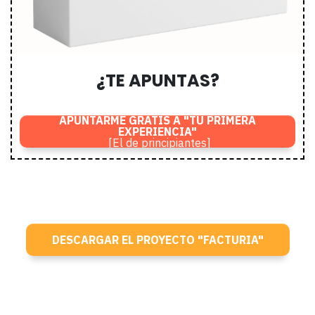
¿TE APUNTAS?
APUNTARME GRATIS A "TU PRIMERA
EXPERIENCIA"
[El de principiantes]
DESCARGAR EL PROYECTO "FACTURIA"