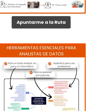
Apuntarme a la Ruta