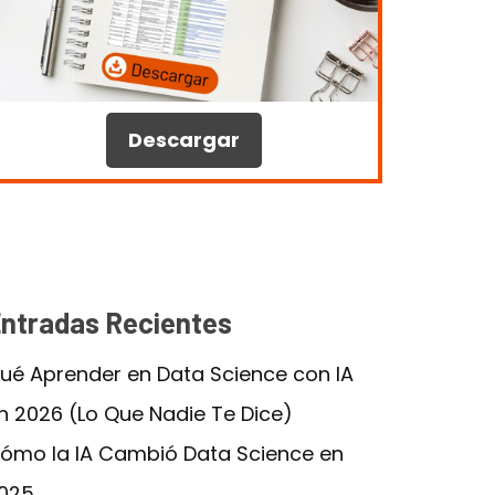
Descargar
ntradas Recientes
ué Aprender en Data Science con IA
n 2026 (Lo Que Nadie Te Dice)
ómo la IA Cambió Data Science en
025