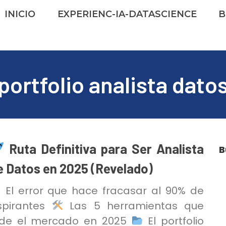
INICIO
EXPERIENC-IA-DATASCIENCE
B
portfolio analista dato
Ruta Definitiva para Ser Analista
B
e Datos en 2025 (Revelado)
El error que hace fracasar al 90% de
spirantes
Las 5 herramientas que
ide el mercado en 2025
El portfolio