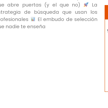
ue abre puertas (y el que no)
La
strategia de búsqueda que usan los
rofesionales
El embudo de selección
ue nadie te enseña